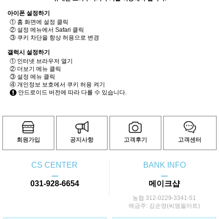
아이폰 설정하기
① 홈 화면에 설정 클릭
② 설정 메뉴에서 Safari 클릭
③ 쿠키 차단을 항상 허용으로 변경
갤럭시 설정하기
① 인터넷 브라우저 열기
② 더보기 메뉴 클릭
③ 설정 메뉴 클릭
④ 개인정보 보호에서 쿠키 허용 켜기
안드로이드 버전에 따라 다를 수 있습니다.
회원가입
공지사항
고객후기
고객센터
CS CENTER
BANK INFO
ㅡ
ㅡ
031-928-6654
메이크샵
농협 312-0229-3341-51
예금주: 김순영(씨엠필아트)