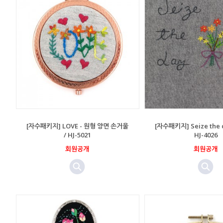
[자수패키지] LOVE - 원형 양면 손거울
[자수패키지] Seize the 
/ HJ-5021
HJ-4026
회원공개
회원공개