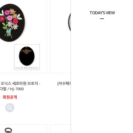
TODAY'S VIEW
 오닉스 세로타원 브로치 -
[자수패키지] 오닉스 원형 브로치 - 핑
다발 / HJ-7003
크로즈 / HJ-7004
회원공개
회원공개