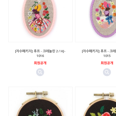
[자수패키지] 후프 - 크레놀린 2 / HJ-
[자수패키지] 후프 - 크레놀
1016
1015
회원공개
회원공개