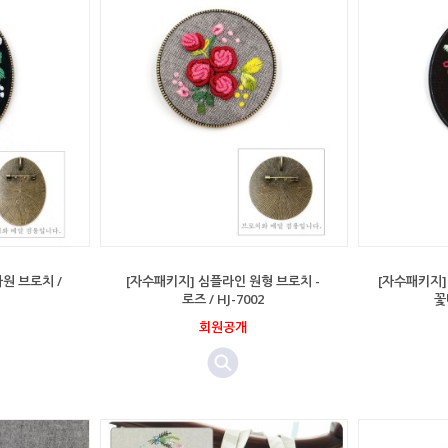
원 브로치 /
[자수패키지] 심플라인 원형 브로치 -
[자수패키지]
로즈 / HJ-7002
꽃
회원공개