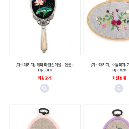
[자수패키지] 헤라 타원손거울 - 연꽃 /
[자수패키지] 수틀액자(가로
HJ-5014
HJ-1020
회원공개
회원공개