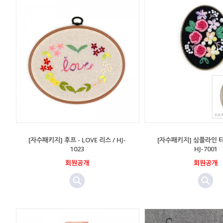
[자수패키지] 후프 - LOVE 리스 / HJ-
[자수패키지] 심플라인 타
1023
HJ-7001
회원공개
회원공개