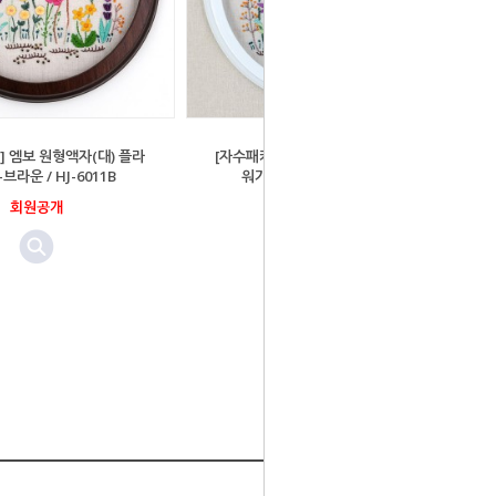
] 엠보 원형액자(대) 플라
[자수패키지] 엠보 원형액자(대) 플라
브라운 / HJ-6011B
워가든-화이트 / HJ-6011W
회원공개
회원공개