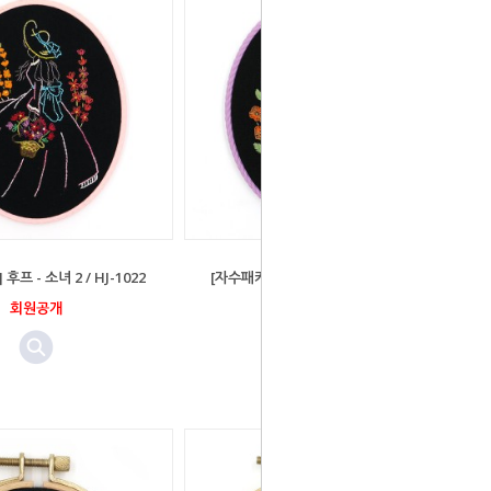
프 - 소녀 2 / HJ-1022
[자수패키지] 후프 - 소녀 1 / HJ-1021
회원공개
회원공개