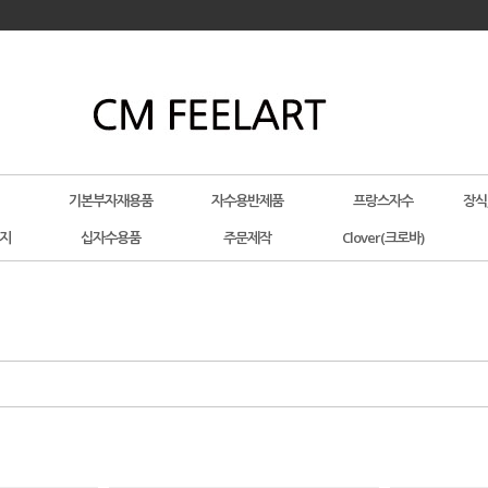
기본부자재용품
자수용반제품
프랑스자수
장식
지
십자수용품
주문제작
Clover(크로바)