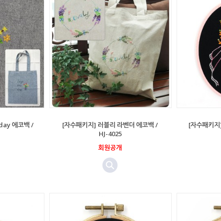
day 에코백 /
[자수패키지] 러블리 라벤더 에코백 /
[자수패키지] 후
HJ-4025
회원공개