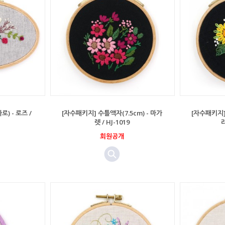
) - 로즈 /
[자수패키지] 수틀액자(7.5cm) - 마가
[자수패키지] 
렛 / HJ-1019
라
회원공개