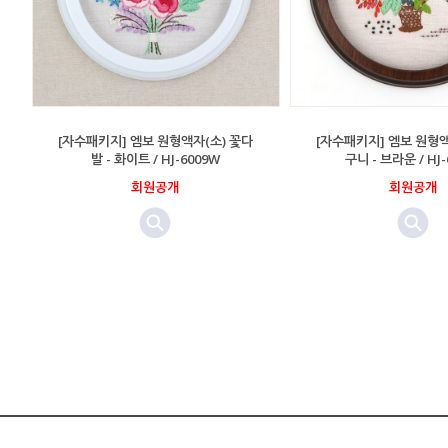
[자수패키지] 엠보 원형액자(소) 꽃다
[자수패키지] 엠보 원형액
발 - 화이트 / HJ-6009W
구니 - 브라운 / HJ-
회원공개
회원공개