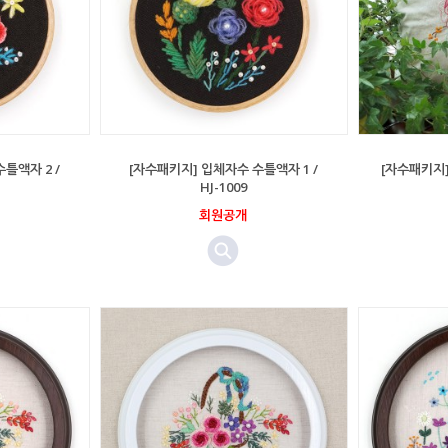
틀액자 2 /
[자수패키지] 입체자수 수틀액자 1 /
[자수패키지] 
HJ-1009
회원공개