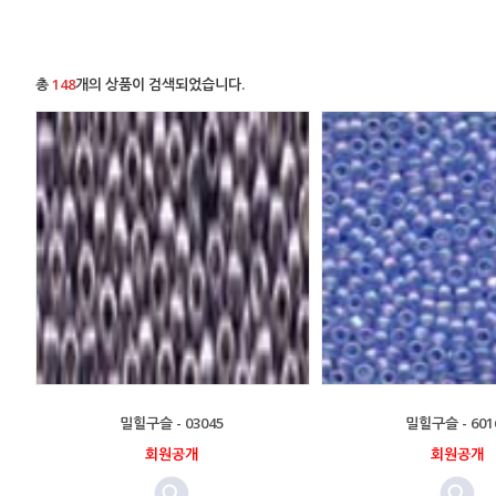
총
148
개의 상품이 검색되었습니다.
밀힐구슬 - 03045
밀힐구슬 - 601
회원공개
회원공개