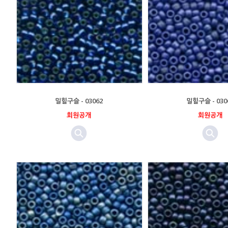
밀힐구슬 - 03062
밀힐구슬 - 030
회원공개
회원공개