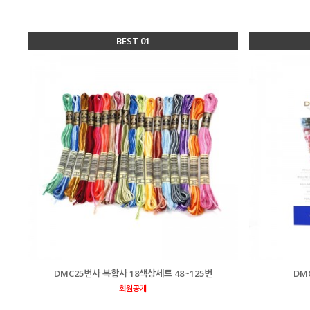
BEST 01
DMC25번사 복합사 18색상세트 48~125번
DM
회원공개