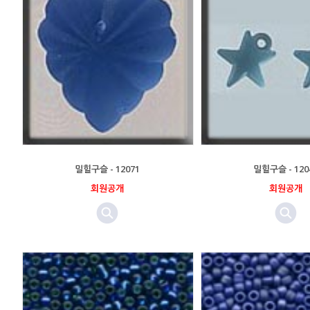
밀힐구슬 - 12071
밀힐구슬 - 120
회원공개
회원공개