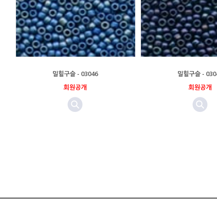
밀힐구슬 - 03046
밀힐구슬 - 030
회원공개
회원공개