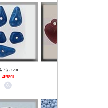
힐구슬 - 12103
밀힐구슬 - 12073
회원공개
회원공개