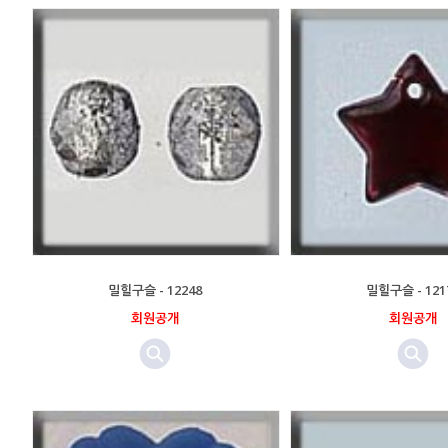
밀힐구슬 - 12248
밀힐구슬 - 121
회원공개
회원공개