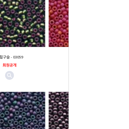
힐구슬 - 03059
밀힐구슬 - 03058
회원공개
회원공개