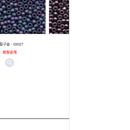
힐구슬 - 03027
밀힐구슬 - 03023
회원공개
회원공개