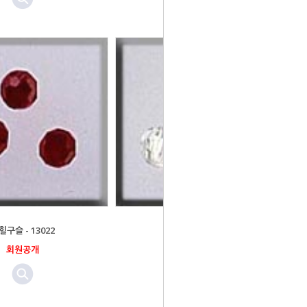
힐구슬 - 13022
밀힐구슬 - 13012
회원공개
회원공개