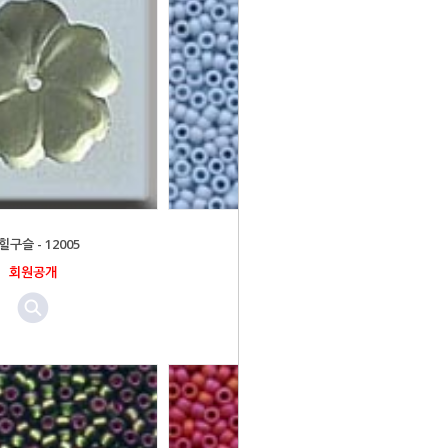
힐구슬 - 12005
밀힐구슬 - 03063
회원공개
회원공개