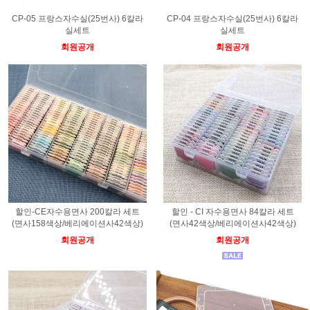
CP-05 프랑스자수실(25번사) 6칼라
CP-04 프랑스자수실(25번사) 6칼라
실세트
실세트
회원공개
회원공개
할인-CE자수용면사 200칼라 세트
할인 - CI 자수용면사 84칼라 세트
(면사158색상/베리에이션사42색상)
(면사42색상/베리에이션사42색상)
회원공개
회원공개