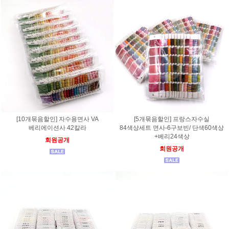
[10개묶음할인] 자수용면사 VA
[5개묶음할인] 프랑스자수실
베리에이션사 42칼라
84색상세트 면사-6구보빈/ 단색60색상
+베리24색상
회원공개
회원공개