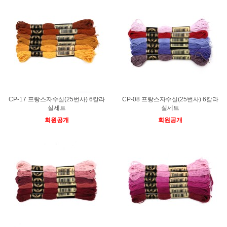
CP-17 프랑스자수실(25번사) 6칼라
CP-08 프랑스자수실(25번사) 6칼라
실세트
실세트
회원공개
회원공개