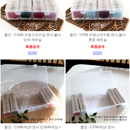
할인 - CG96 프랑스자수실 면사,울사
할인 - CF96 프랑스자수용 면사,울사
단색 세트실
혼합 세트실
회원공개
회원공개
할인 - CG96색상/ 면사 단색48색상 +
할인 - CF96색상/ 면사