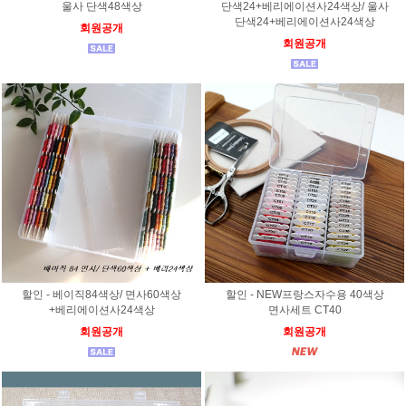
울사 단색48색상
단색24+베리에이션사24색상/ 울사
단색24+베리에이션사24색상
회원공개
회원공개
할인 - 베이직84색상/ 면사60색상
할인 - NEW프랑스자수용 40색상
+베리에이션사24색상
면사세트 CT40
회원공개
회원공개