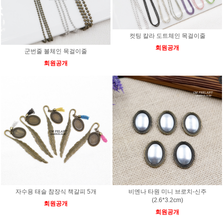
컷팅 칼라 도트체인 목걸이줄
회원공개
군번줄 볼체인 목걸이줄
회원공개
자수용 태슬 참장식 책갈피 5개
비엔나 타원 미니 브로치-신주
(2.6*3.2cm)
회원공개
회원공개