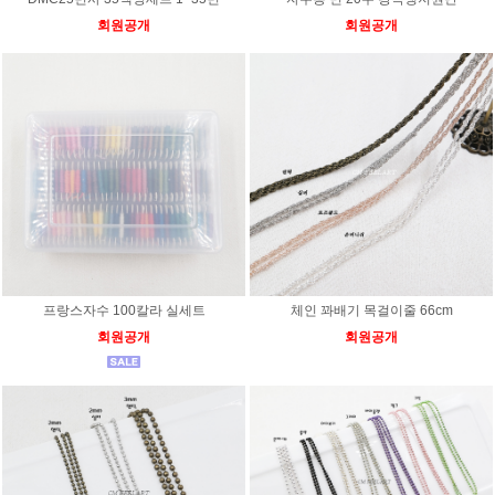
회원공개
회원공개
프랑스자수 100칼라 실세트
체인 꽈배기 목걸이줄 66cm
회원공개
회원공개