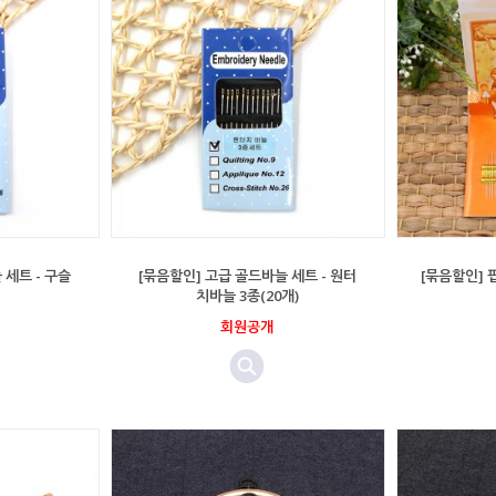
 세트 - 구슬
[묶음할인] 고급 골드바늘 세트 - 원터
[묶음할인] 
치바늘 3종(20개)
회원공개