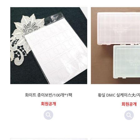
화이트 종이보빈/100개*1팩
황실 DMC 실케이스大/
회원공개
회원공개