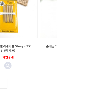
플리케바늘 Sharps 2호
존제임스 아플리케바늘 Sharps 5/10
(16개세트)
호(20개세트)
회원공개
회원공개