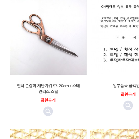
앤틱 손잡이 재단가위 中-20cm / 스테
일부품목 금액
인리스 스틸
회원공개
회원공개