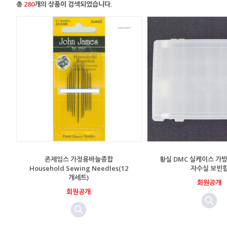
총
280
개의 상품이 검색되었습니다.
존제임스 가정용바늘종합
황실 DMC 실케이스 가방
Household Sewing Needles(12
자수실 보빈
개세트)
회원공개
회원공개