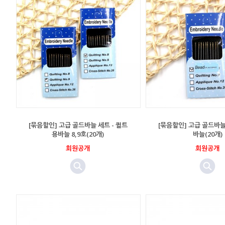
[묶음할인] 고급 골드바늘 세트 - 퀼트
[묶음할인] 고급 골드바늘
용바늘 8,9호(20개)
바늘(20개)
회원공개
회원공개