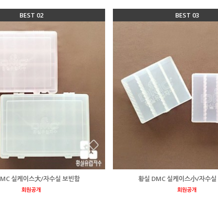
BEST 02
BEST 03
DMC 실케이스大/자수실 보빈함
황실 DMC 실케이스小/자수실
회원공개
회원공개